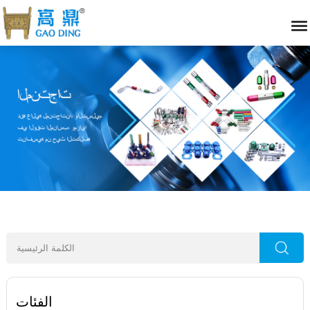
الفئات