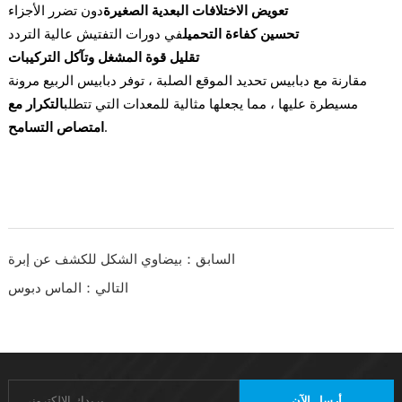
تعويض الاختلافات البعدية الصغيرة
دون تضرر الأجزاء
تحسين كفاءة التحميل
في دورات التفتيش عالية التردد
تقليل قوة المشغل وتآكل التركيبات
مقارنة مع دبابيس تحديد الموقع الصلبة ، توفر دبابيس الربيع مرونة
مسيطرة عليها ، مما يجعلها مثالية للمعدات التي تتطلب
التكرار مع
.
امتصاص التسامح
السابق：بيضاوي الشكل للكشف عن إبرة
التالي：الماس دبوس
أرسل الآن