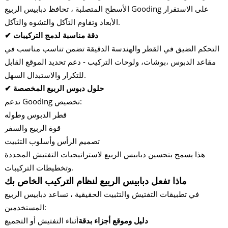
الأسطح المتصلبة ، تحافظ دبابيس الربيع Gooding على الاستقرار
الأبعاد وتقاوم التآكل والتشوه والتآكل.
✔ دقة مناسبة لدمج التركيبات
التحكم الضيق في القطر والهندسة الدقيقة تضمن تناسب مناسب في
مقاعد الدبوس ،
بوشات
، ولوحات التركيب - دعم تحديد الموقع القابل
للتكرار والاستبدال السهل.
✔ حلول دبوس الربيع المخصصة
تدعم Gooding تخصيص:
قطر الدبوس وطوله
قوة الربيع والسفر
تصميم الرأس وأسلوب التثبيت
هذا يسمح بتحسين دبابيس الربيع لاستراتيجيات التفتيش المحددة
وتخطيطات التركيبات.
ماذا تفعل دبابيس الربيع لنظام التركيب الخاص بك
في تطبيقات التفتيش والتثبيت الحقيقية ، تساعد دبابيس الربيع
المستخدمين:
دليل وموقع أجزاء بدقة
أثناء التفتيش أو التجميع