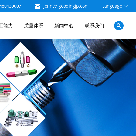
480439007
jenny@goodingjp.com
Language
工能力
质量体系
新闻中心
联系我们