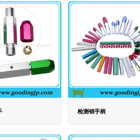
手
检测销手柄