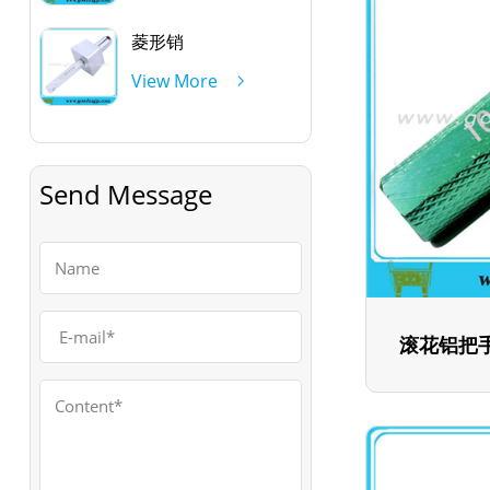
菱形销
View More
Send Message
滚花铝把