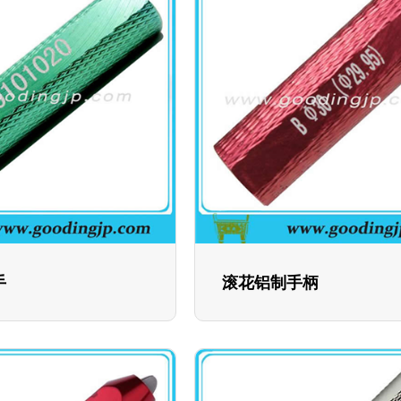
手
滚花铝制手柄