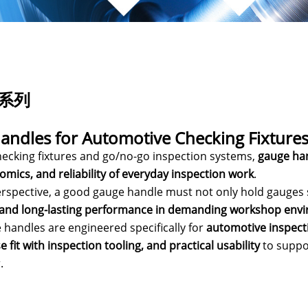
系列
Handles for Automotive Checking Fixture
hecking fixtures and go/no-go inspection systems,
gauge ha
nomics, and reliability of everyday inspection work
.
rspective, a good gauge handle must not only hold gauges 
, and long-lasting performance in demanding workshop env
handles are engineered specifically for
automotive inspect
se fit with inspection tooling, and practical usability
to suppor
.