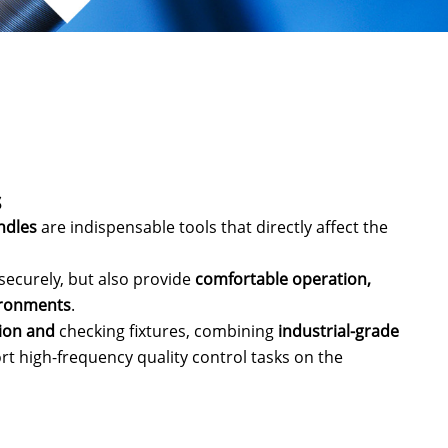
s
ndles
are indispensable tools that directly affect the
securely, but also provide
comfortable operation,
ironments
.
ion and
checking fixtures
, combining
industrial-grade
t high-frequency quality control tasks on the