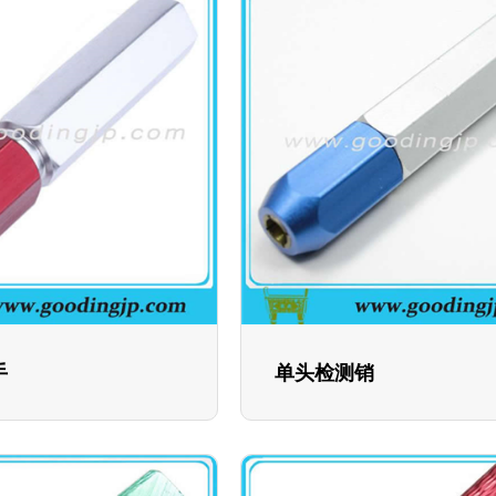
手
单头检测销