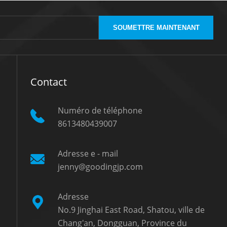
SOUMETTRE MAINTENANT
Contact
Numéro de téléphone
8613480439007
Adresse e - mail
jenny@goodingjp.com
Adresse
No.9 Jinghai East Road, Shatou, ville de
Chang'an, Dongguan, Province du