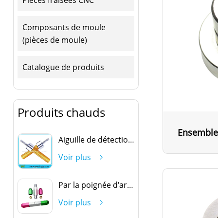
Composants de moule
(pièces de moule)
Catalogue de produits
Produits chauds
Ensemble
Aiguille de détection ovale
Voir plus
Par la poignée d'arrêt
Voir plus