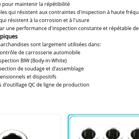
 pour maintenir la répétibilité
es qui résistent aux contraintes d'inspection à haute fréq
qui résistent à la corrosion et à l'usure
par une performance d'inspection constante et répétable de 
ypiques
archandises sont largement utilisées dans:
contrôle de carrosserie automobile
spection BIW (Body-in-White)
spection de soudage et d'assemblage
nsionnels et dispositifs
 d'outillage QC de ligne de production