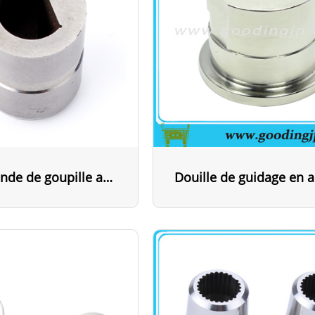
Douille ronde de goupille anti - rotation de trou d