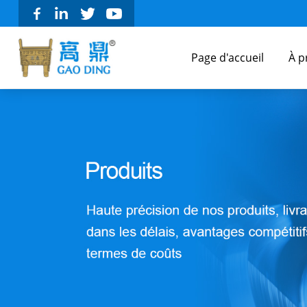
Page d'accueil
À p