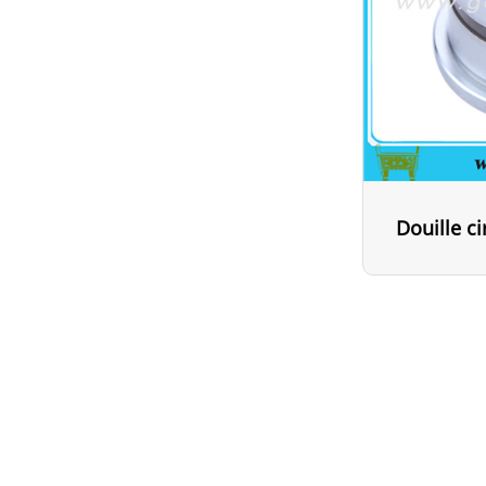
Douille ci