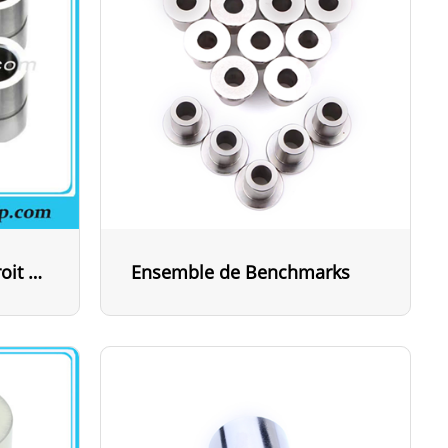
Manchon cylindrique droit à broches rondes
Ensemble de Benchmarks