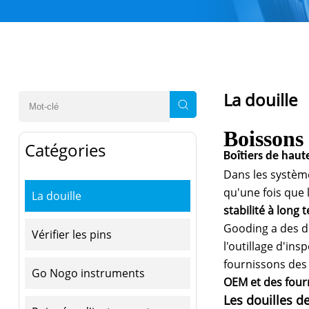
La douille
Boissons
Catégories
Boîtiers de haut
Dans les système
qu'une fois que l
La douille
stabilité à long 
Gooding a des dé
Vérifier les pins
l'outillage d'in
fournissons des
Go Nogo instruments
OEM et des four
Les douilles d