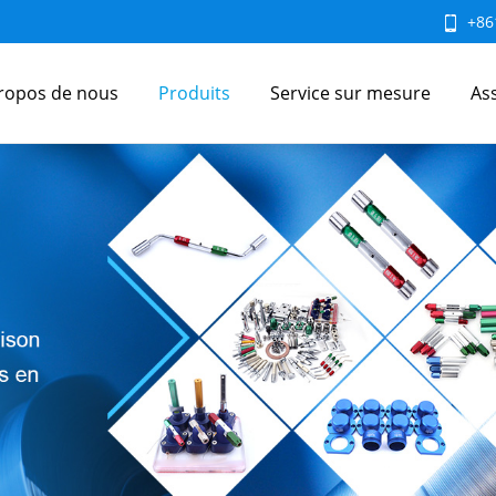
+86
ropos de nous
Produits
Service sur mesure
As