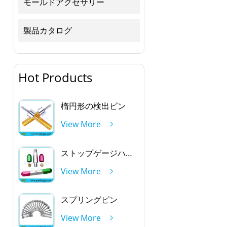
モールドアクセサリー
製品カタログ
Hot Products
楕円形の検出ピン
View More
ストップゲージハンドルを通して
View More
スプリングピン
View More