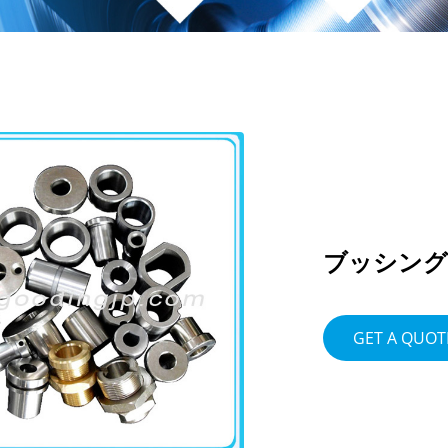
ブッシング
GET A QUOT