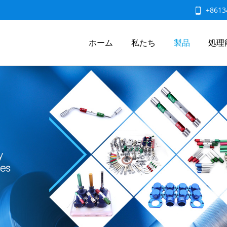
+8613
ホーム
私たち
製品
処理