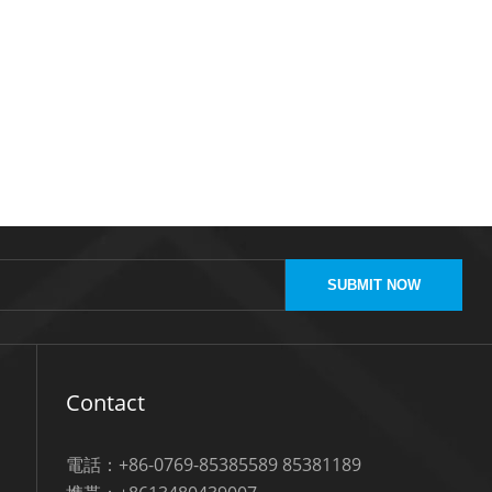
SUBMIT NOW
Contact
電話：+86-0769-85385589 85381189