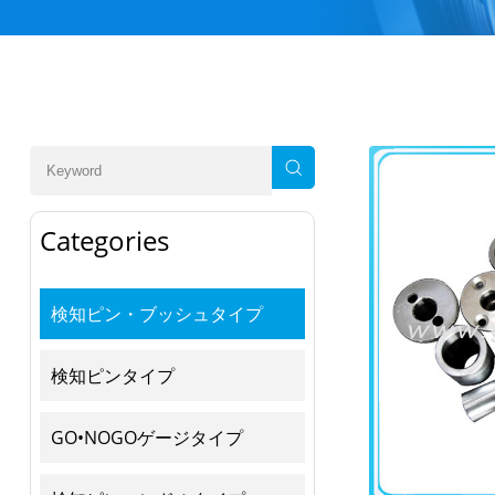
Categories
検知ピン・ブッシュタイプ
検知ピンタイプ
GO•NOGOゲージタイプ