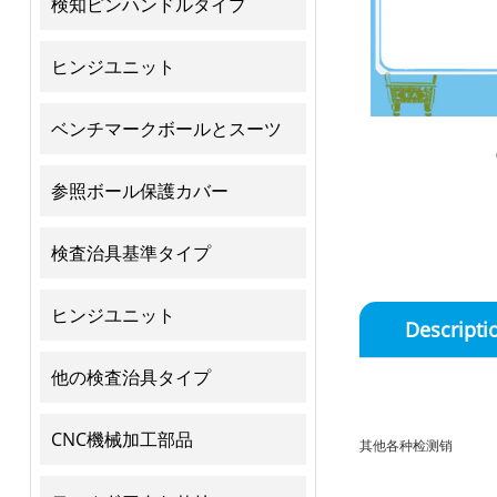
検知ピンハンドルタイプ
ヒンジユニット
ベンチマークボールとスーツ
参照ボール保護カバー
検査治具基準タイプ
ヒンジユニット
Descripti
他の検査治具タイプ
CNC機械加工部品
其他各种检测销