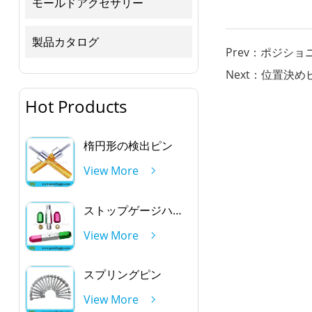
モールドアクセサリー
製品カタログ
Prev：ポジシ
Next：位置決め
Hot Products
楕円形の検出ピン
View More
ストップゲージハンドルを通して
View More
スプリングピン
View More