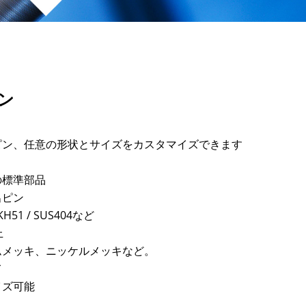
ン
ピン、任意の形状とサイズをカスタマイズできます
の標準部品
出ピン
KH51 / SUS404など
上
ムメッキ、ニッケルメッキなど。
て
イズ可能