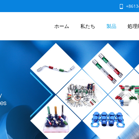
+8613
ホーム
私たち
製品
処理