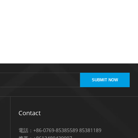
SUBMIT NOW
Contact
電話：+86-0769-85385589 85381189