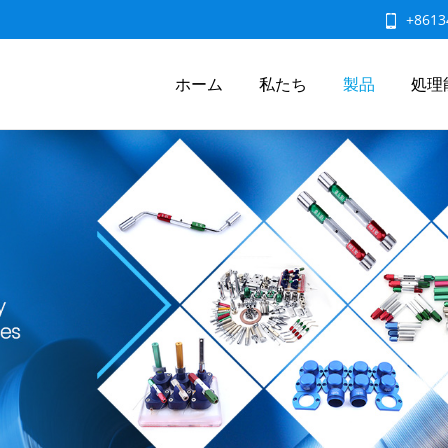
+8613
ホーム
私たち
製品
処理