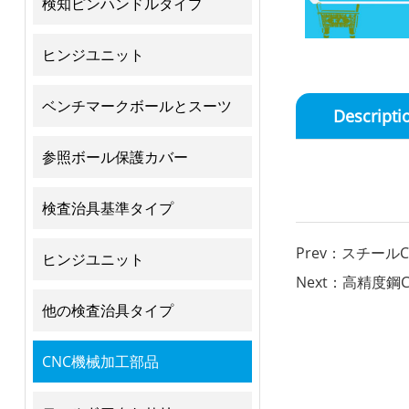
検知ピンハンドルタイプ
ヒンジユニット
ベンチマークボールとスーツ
Descripti
参照ボール保護カバー
検査治具基準タイプ
Prev：スチール
ヒンジユニット
Next：高精度鋼
他の検査治具タイプ
CNC機械加工部品