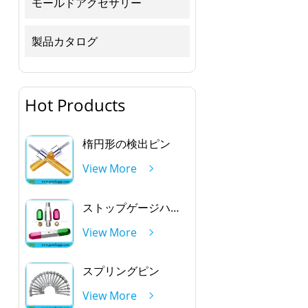
モールドアクセサリー
製品カタログ
Hot Products
楕円形の検出ピン
View More
ストップゲージハンドルを通して
View More
スプリングピン
View More