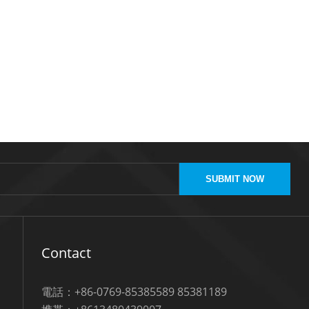
SUBMIT NOW
Contact
電話：+86-0769-85385589 85381189