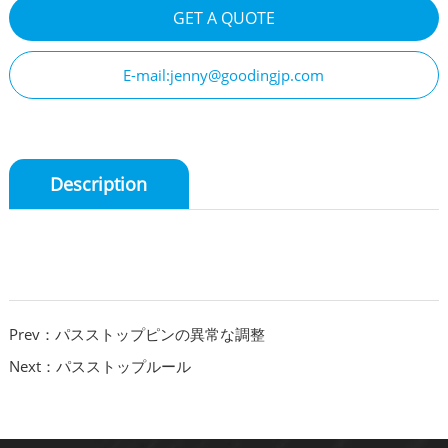
GET A QUOTE
E-mail:jenny@goodingjp.com
Description
Prev：パスストップピンの異常な調整
Next：パスストップルール