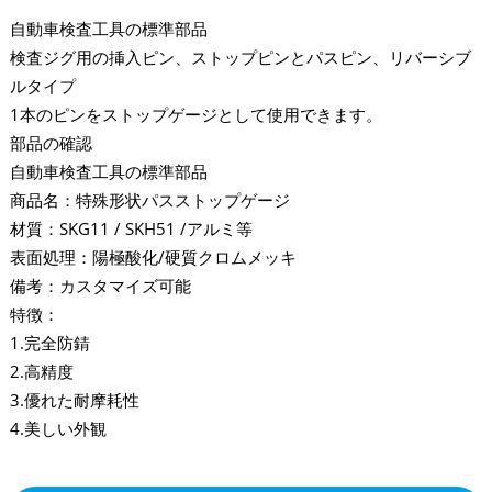
自動車検査工具の標準部品
検査ジグ用の挿入ピン、ストップピンとパスピン、リバーシブ
ルタイプ
1本のピンをストップゲージとして使用できます。
部品の確認
自動車検査工具の標準部品
商品名：特殊形状パスストップゲージ
材質：SKG11 / SKH51 /アルミ等
表面処理：陽極酸化/硬質クロムメッキ
備考：カスタマイズ可能
特徴：
1.完全防錆
2.高精度
3.優れた耐摩耗性
4.美しい外観