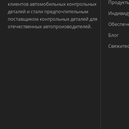
Продукт
клиентов автомобильных контрольных
деталей и стали предпочтительным
Индивид
поставщиком контрольных деталей для
Обеспече
отечественных автопроизводителей.
Блог
Свяжитес