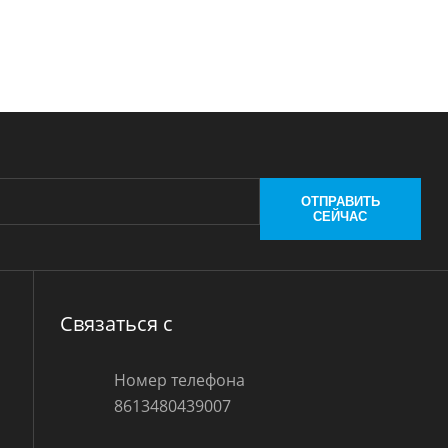
ОТПРАВИТЬ
СЕЙЧАС
Связаться с
Номер телефона
8613480439007