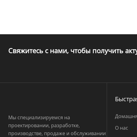
Свяжитесь с нами, чтобы получить ак
Быстра
Домашня
Мы специализируемся на
проектировании, разработке,
О нас
производстве, продаже и обслуживании