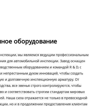
нное оборудование
инспекции, мы являемся ведущим профессиональным
ния для автомобильной инспекции. Завод оснащен
одственным оборудованием и командой R & D, с
 и непрестанным духом инноваций, чтобы создать
ую и долговечную инспекционную арматуру. От
дства, все звенья строго контролируются, чтобы
во и соответствовать строгим стандартам мировых
ей. Наша сила отражается не только в превосходной
кции, но и в продолжении предоставления клиентам