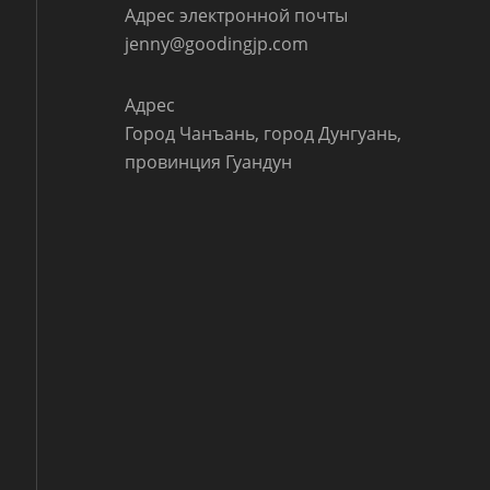
Адрес электронной почты
е
jenny@goodingjp.com
Адрес
Город Чанъань, город Дунгуань,
провинция Гуандун