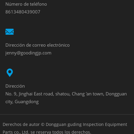
Número de teléfono
8613480439007
Dirección de correo electrónico
jenny@goodingjp.com
Dirección
No. 9, Jinghai East road, shatou, Chang 'an town, Dongguan
city, Guangdong
Derechos de autor © Dongguan guding Inspection Equipment
Parts co., Ltd. se reserva todos los derechos.