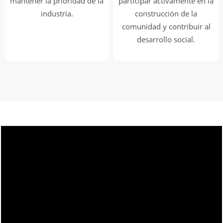
mantener la prioridad de la
participar activamente en la
industria.
construcción de la
comunidad y contribuir al
desarrollo social.