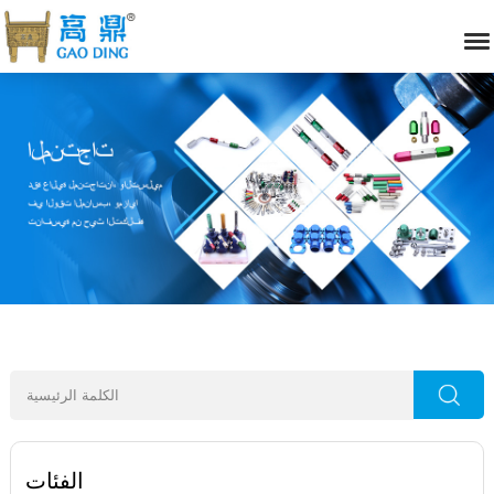
الفئات