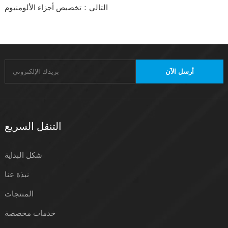
التالي：تخصيص أجزاء الألومنيوم
أرسل الآن
التنقل السريع
شكل البداية
نبذة عنا
المنتجات
خدمات مخصصة