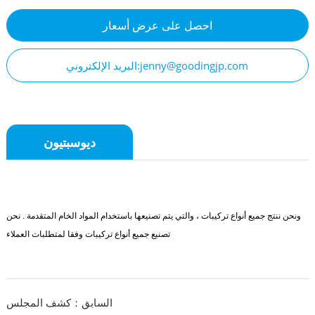
احصل على عرض أسعار
البريد الإلكتروني:jenny@goodingjp.com
ديوسبتيون
ونحن ننتج جميع أنواع تركيبات ، والتي يتم تصنيعها باستخدام المواد الخام المتقدمة . نحن
تصنيع جميع أنواع تركيبات وفقا لمتطلبات العملاء
السابق：كشف المجلس