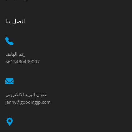
اتصل بنا
رقم الهاتف
8613480439007
عنوان البريد الإلكتروني
jenny@goodingjp.com