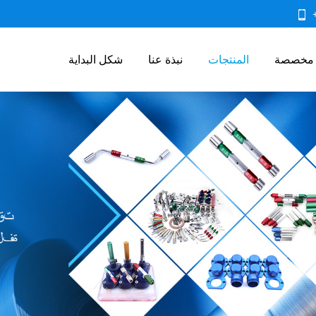
 مخصصة
المنتجات
نبذة عنا
شكل البداية