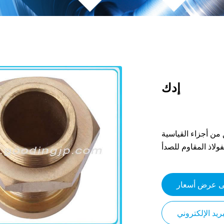
إدك
 من أجزاء القياسية
ولاذ المقاوم للصدأ
 عرض أسعار