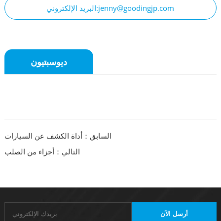
البريد الإلكتروني:jenny@goodingjp.com
ديوسبتيون
السابق：أداة الكشف عن السيارات
التالي：أجزاء من الصلب
أرسل الآن