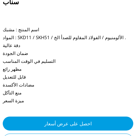
سناب
اسم المنتج : مشبك
المواد : SKD11 / SKH51 / الألومنيوم / الفولاذ المقاوم للصدأ الخ .
دقة عالية
ضمان الجودة
التسليم في الوقت المناسب
مظهر رائع
قابل للتعديل
مضادات الأكسدة
منع التآكل
ميزة السعر
احصل على عرض أسعار