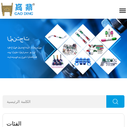
الفئات