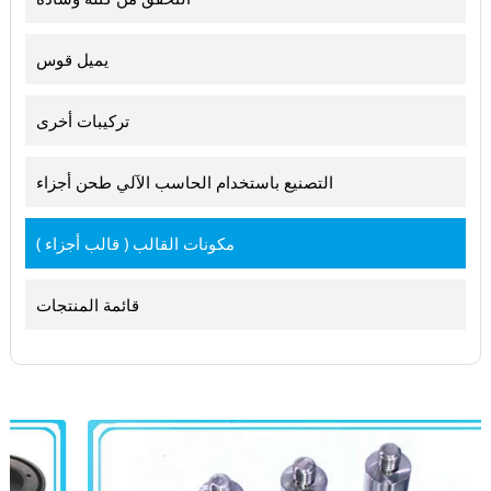
يميل قوس
تركيبات أخرى
التصنيع باستخدام الحاسب الآلي طحن أجزاء
مكونات القالب ( قالب أجزاء )
قائمة المنتجات