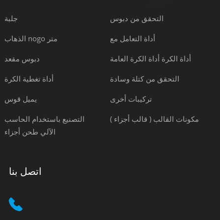
التحقق من دبوس
جلبة
أداة التعامل مع
الذهاب nogo متر
أداة الكرة أداة الكرة العامة
دبوس مقعد
التحقق من كتلة وسادة
أداة تغطية الكرة
تركيبات أخرى
يميل قوس
مكونات القالب ( قالب أجزاء )
التصنيع باستخدام الحاسب
الآلي طحن أجزاء
اتصل بنا