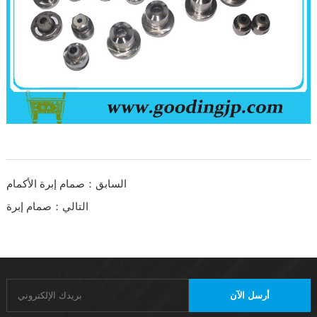
السابق：صمام إبرة الأكمام
التالي：صمام إبرة
أرسل الآن