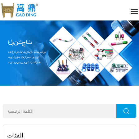
الفئات