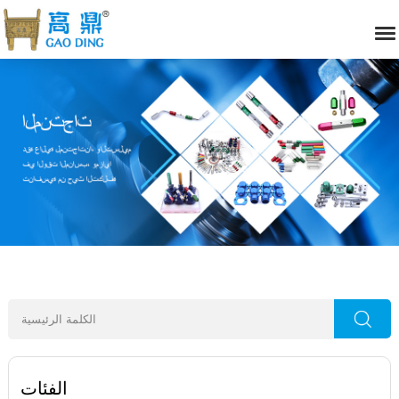
الفئات