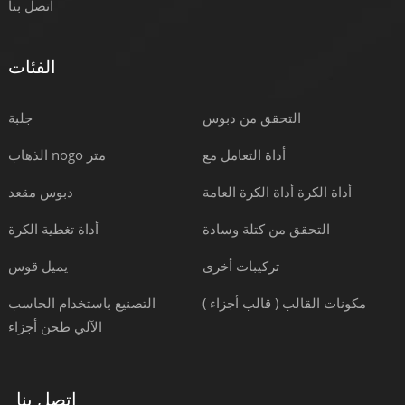
اتصل بنا
الفئات
التحقق من دبوس
جلبة
أداة التعامل مع
الذهاب nogo متر
أداة الكرة أداة الكرة العامة
دبوس مقعد
التحقق من كتلة وسادة
أداة تغطية الكرة
تركيبات أخرى
يميل قوس
مكونات القالب ( قالب أجزاء )
التصنيع باستخدام الحاسب
الآلي طحن أجزاء
اتصل بنا