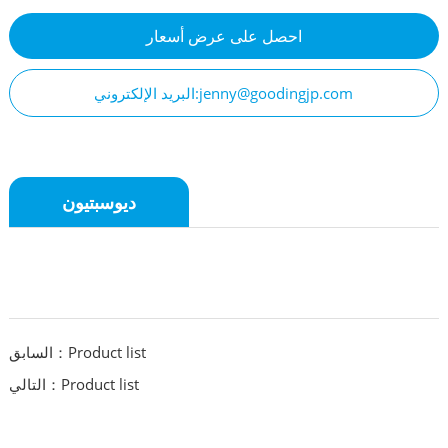
احصل على عرض أسعار
البريد الإلكتروني:jenny@goodingjp.com
ديوسبتيون
السابق：Product list
التالي：Product list