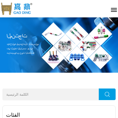
الفئات