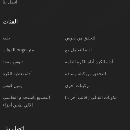
اتصل بنا
الفئات
التحقق من دبوس
جلبة
أداة التعامل مع
الذهاب nogo متر
أداة الكرة أداة الكرة العامة
دبوس مقعد
التحقق من كتلة وسادة
أداة تغطية الكرة
تركيبات أخرى
يميل قوس
مكونات القالب ( قالب أجزاء )
التصنيع باستخدام الحاسب
الآلي طحن أجزاء
اتصل بنا