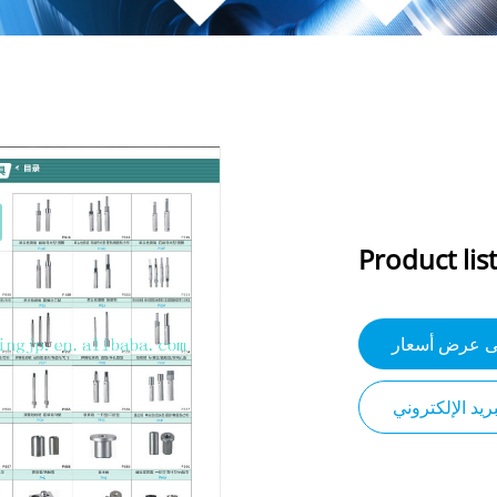
Product list
 عرض أسعار