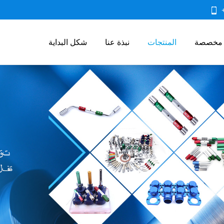
 مخصصة
المنتجات
نبذة عنا
شكل البداية