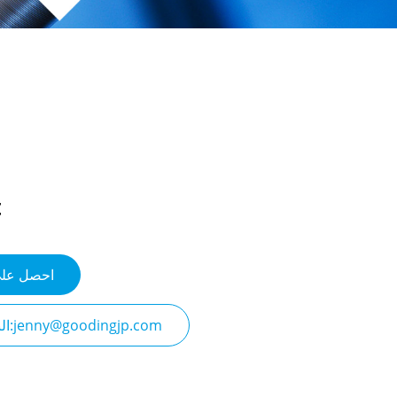
احصل على
البريد الإلكتروني:jenny@goodingjp.com