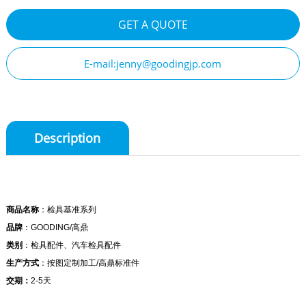
GET A QUOTE
E-mail:jenny@goodingjp.com
Description
商品名称
：检具基准系列
品牌
：GOODING/高鼎
类别
：检具配件、汽车检具配件
生产方式
：按图定制加工/高鼎标准件
交期：
2-5天