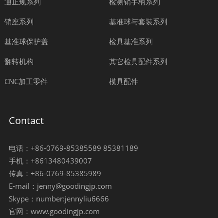
通止规系列
检测销手柄系列
销座系列
基准球与套装系列
基准球保护盖
检具基准系列
翻转机构
其它检具配件系列
CNC加工零件
模具配件
Contact
电话：+86-0769-85385589 85381189
手机：+8613480439007
传真：+86-0769-85385989
E-mail：jenny@goodingjp.com
Skype：number:jennyliu6666
官网：www.goodingjp.com