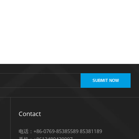
SUBMIT NOW
Contact
电话：+86-0769-85385589 85381189