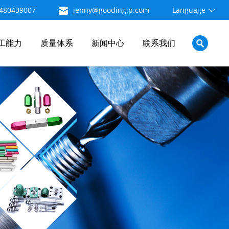
480439007
jenny@goodingjp.com
Language
工能力
质量体系
新闻中心
联系我们