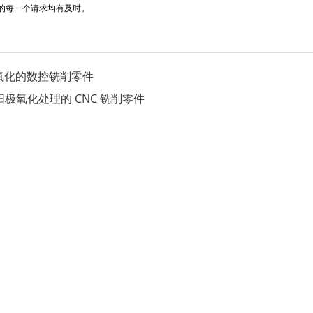
的每一个请求均有及时。
极氧化的数控铣削零件
阳极氧化处理的 CNC 铣削零件