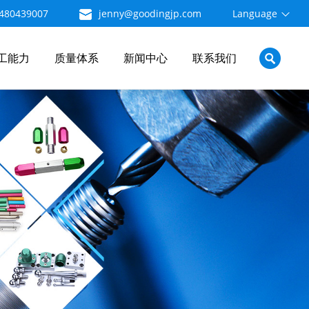
480439007
jenny@goodingjp.com
Language
工能力
质量体系
新闻中心
联系我们