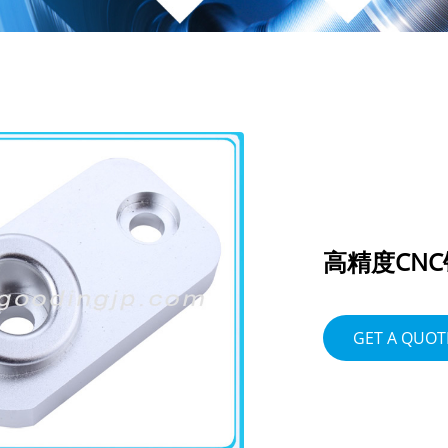
高精度CN
GET A QUOT