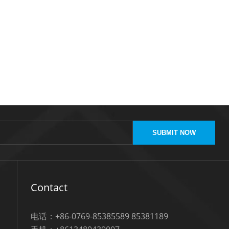
SUBMIT NOW
Contact
电话：+86-0769-85385589 85381189