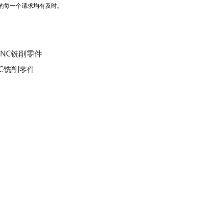
的每一个请求均有及时。
CNC铣削零件
NC铣削零件