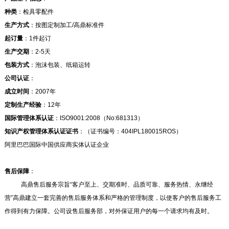
种类
：检具零配件
生产方式
：按图定制加工/高鼎标准件
起订量
：1件起订
生产交期
：2-5天
包装方式
：泡沫包装、纸箱运转
公司认证
：
成立时间
：2007年
定制生产经验
：12年
国际管理体系认证
：ISO9001:2008（No:681313）
知识产权管理体系认证证书
：（证书编号：404IPL180015ROS）
阿里巴巴国际中国供应商实体认证企业
售后保障
：
高鼎售后服务宗旨“客户至上、交期准时、品质可靠、服务热情、永继经
营”高鼎建立一套完善的售后服务体系和严格的管理制度，以使客户的售后服务工
作得到有力保障。公司设售后服务部，对外保证用户的每一个请求均有及时。