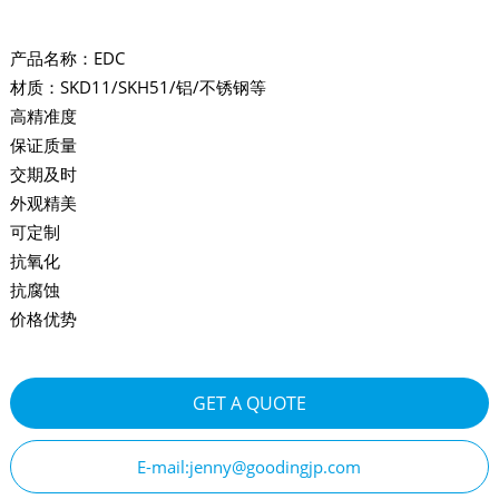
产品名称：EDC
材质：SKD11/SKH51/铝/不锈钢等
高精准度
保证质量
交期及时
外观精美
可定制
抗氧化
抗腐蚀
价格优势
GET A QUOTE
E-mail:jenny@goodingjp.com