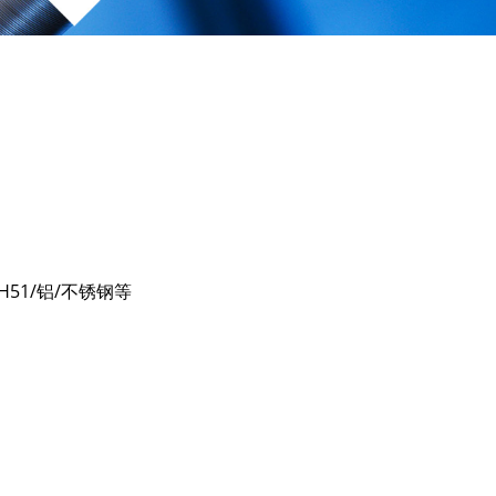
KH51/铝/不锈钢等