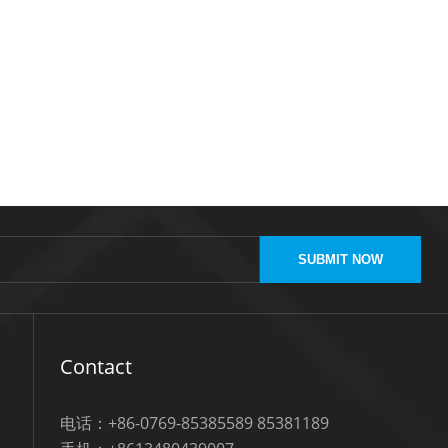
SUBMIT NOW
Contact
电话：+86-0769-85385589 85381189