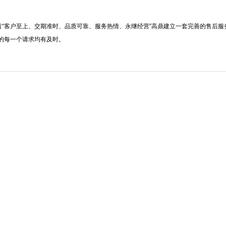
旨“客户至上、交期准时、品质可靠、服务热情、永继经营”高鼎建立一套完善的售后
的每一个请求均有及时。