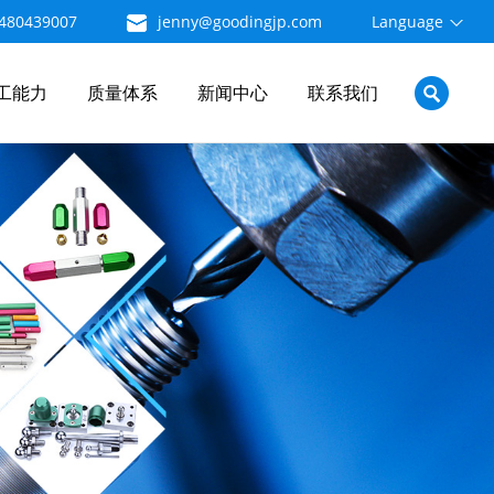
480439007
jenny@goodingjp.com
Language
工能力
质量体系
新闻中心
联系我们