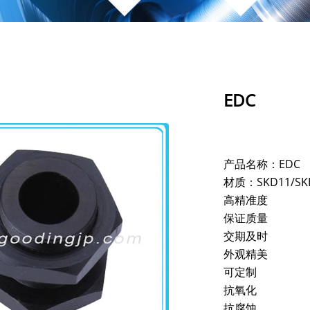
EDC
产品名称：EDC
材质：SKD11/S
高精准度
保证质量
交期及时
外观精美
可定制
抗氧化
抗腐蚀