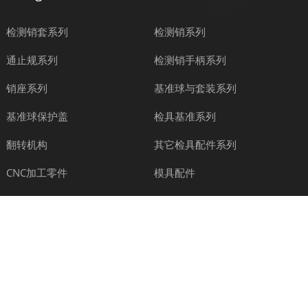
检测销套系列
检测销系列
通止规系列
检测销手柄系列
销座系列
基准球与套装系列
基准球保护盖
检具基准系列
翻转机构
其它检具配件系列
CNC加工零件
模具配件
Contact
电话：+86-0769-85385589 85381189
手机：+8613480439007
传真：+86-0769-85385989