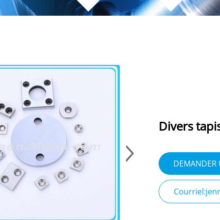
Divers tapi
DEMANDER 
Courriel:je