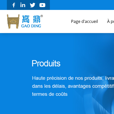
Page d'accueil
À p