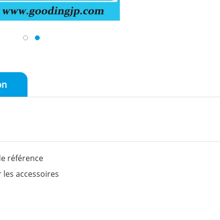
on
e référence
 les accessoires