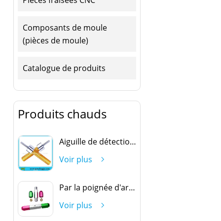
Composants de moule
(pièces de moule)
Catalogue de produits
Produits chauds
Aiguille de détection ovale
Voir plus
Par la poignée d'arrêt
Voir plus