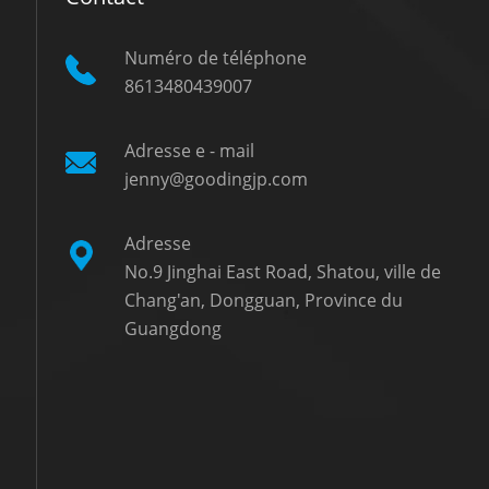
Numéro de téléphone
8613480439007
Adresse e - mail
jenny@goodingjp.com
Adresse
No.9 Jinghai East Road, Shatou, ville de
Chang'an, Dongguan, Province du
Guangdong