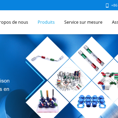
+86
ropos de nous
Produits
Service sur mesure
As