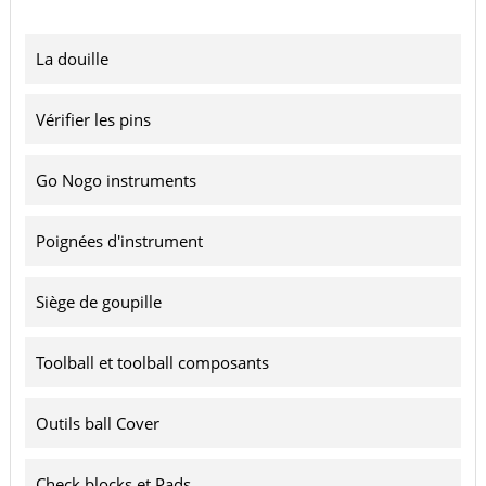
La douille
Vérifier les pins
Go Nogo instruments
Poignées d'instrument
Siège de goupille
Toolball et toolball composants
Outils ball Cover
Check blocks et Pads