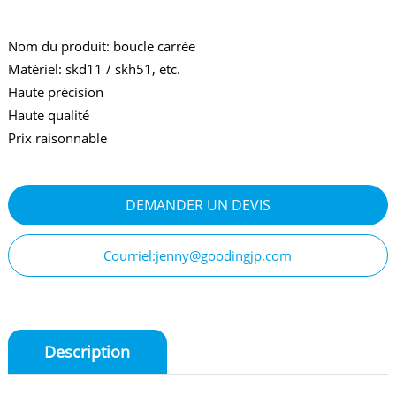
Nom du produit: boucle carrée
Matériel: skd11 / skh51, etc.
Haute précision
Haute qualité
Prix raisonnable
DEMANDER UN DEVIS
Courriel:jenny@goodingjp.com
Description