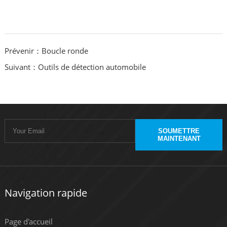
Prévenir：Boucle ronde
Suivant：Outils de détection automobile
SOUMETTRE
MAINTENANT
Navigation rapide
Page d'accueil