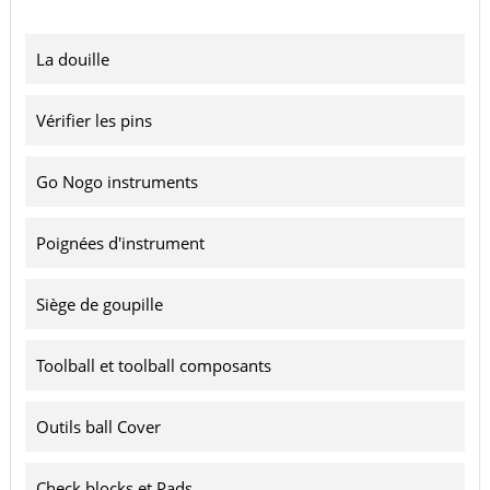
La douille
Vérifier les pins
Go Nogo instruments
Poignées d'instrument
Siège de goupille
Toolball et toolball composants
Outils ball Cover
Check blocks et Pads