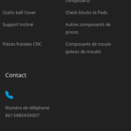
composants
Outils ball Cover
Check blocks et Pads
Support incliné
Autres composants de
pinces
Pièces fraisées CNC
Composants de moule
(pièces de moule)
Contact
Numéro de téléphone
8613480439007