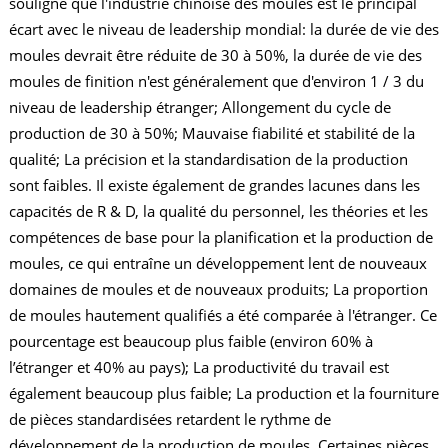
souligne que l'industrie chinoise des moules est le principal
écart avec le niveau de leadership mondial: la durée de vie des
moules devrait être réduite de 30 à 50%, la durée de vie des
moules de finition n'est généralement que d'environ 1 / 3 du
niveau de leadership étranger; Allongement du cycle de
production de 30 à 50%; Mauvaise fiabilité et stabilité de la
qualité; La précision et la standardisation de la production
sont faibles. Il existe également de grandes lacunes dans les
capacités de R & D, la qualité du personnel, les théories et les
compétences de base pour la planification et la production de
moules, ce qui entraîne un développement lent de nouveaux
domaines de moules et de nouveaux produits; La proportion
de moules hautement qualifiés a été comparée à l'étranger. Ce
pourcentage est beaucoup plus faible (environ 60% à
l’étranger et 40% au pays); La productivité du travail est
également beaucoup plus faible; La production et la fourniture
de pièces standardisées retardent le rythme de
développement de la production de moules. Certaines pièces