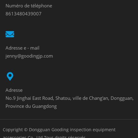
Numéro de téléphone
8613480439007
Adresse e - mail
jenny@goodingjp.com
Adresse
No.9 Jinghai East Road, Shatou, ville de Chang'an, Dongguan,
Province du Guangdong
Copyright © Dongguan Gooding inspection equipment
accessories Co., Ltd Tous droits réservés.