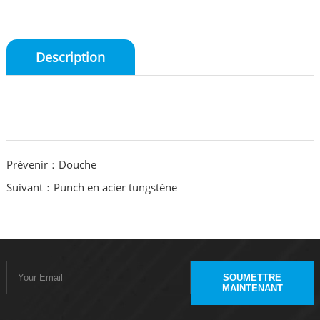
Description
Prévenir：Douche
Suivant：Punch en acier tungstène
SOUMETTRE
MAINTENANT