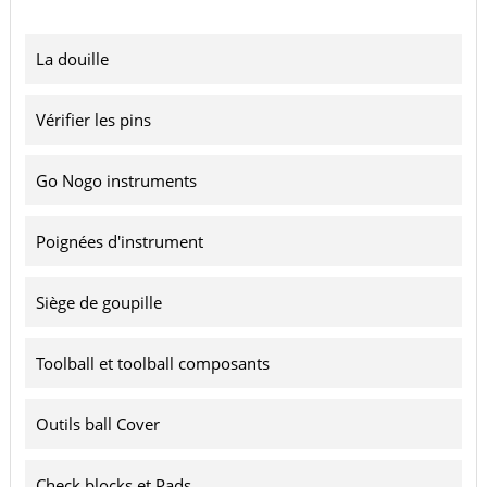
La douille
Vérifier les pins
Go Nogo instruments
Poignées d'instrument
Siège de goupille
Toolball et toolball composants
Outils ball Cover
Check blocks et Pads