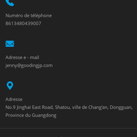
Numéro de téléphone
8613480439007
Adresse e - mail
jenny@goodingjp.com
Adresse
No.9 Jinghai East Road, Shatou, ville de Chang'an, Dongguan,
Province du Guangdong