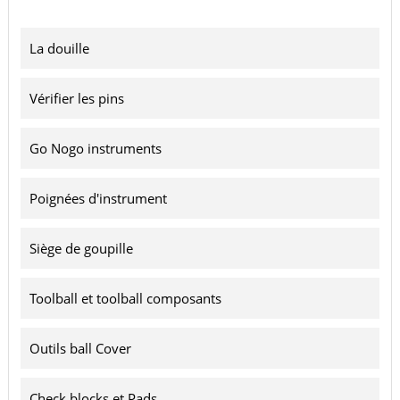
La douille
Vérifier les pins
Go Nogo instruments
Poignées d'instrument
Siège de goupille
Toolball et toolball composants
Outils ball Cover
Check blocks et Pads