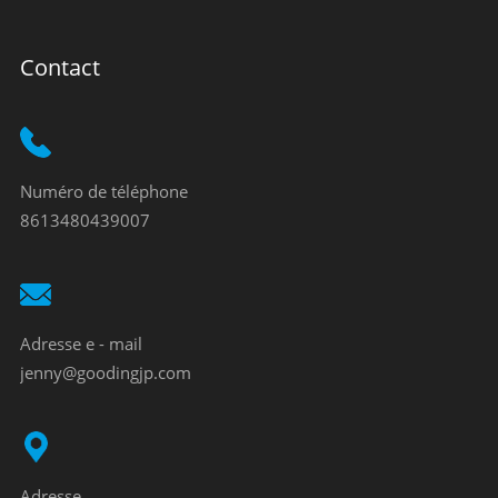
Contact
Numéro de téléphone
8613480439007
Adresse e - mail
jenny@goodingjp.com
Adresse