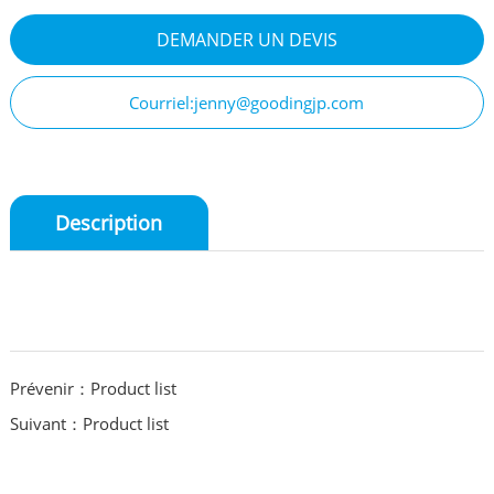
DEMANDER UN DEVIS
Courriel:jenny@goodingjp.com
Description
Prévenir：Product list
Suivant：Product list