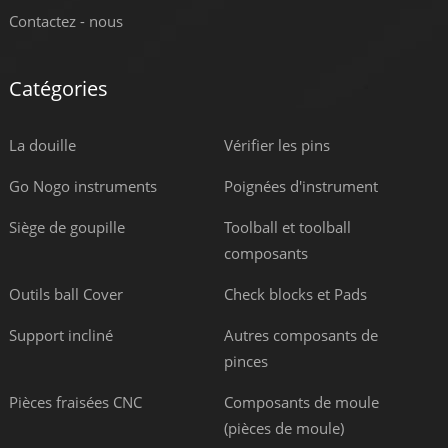
Contactez - nous
Catégories
La douille
Vérifier les pins
Go Nogo instruments
Poignées d'instrument
Siège de goupille
Toolball et toolball
composants
Outils ball Cover
Check blocks et Pads
Support incliné
Autres composants de
pinces
Pièces fraisées CNC
Composants de moule
(pièces de moule)