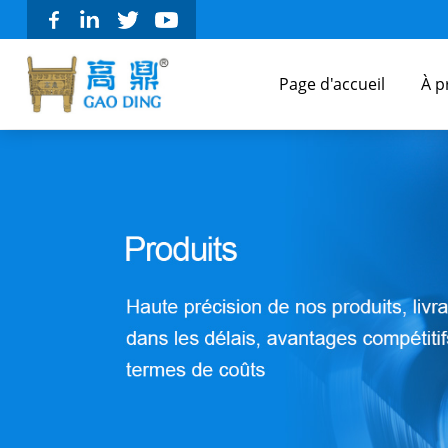
Page d'accueil
À p