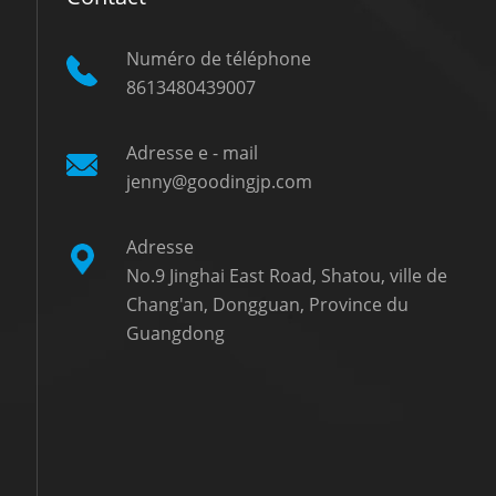
Numéro de téléphone
8613480439007
Adresse e - mail
jenny@goodingjp.com
Adresse
No.9 Jinghai East Road, Shatou, ville de
Chang'an, Dongguan, Province du
Guangdong