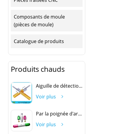
Composants de moule
(pièces de moule)
Catalogue de produits
Produits chauds
Aiguille de détection ovale
Voir plus
Par la poignée d'arrêt
Voir plus