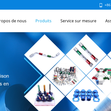
+86
ropos de nous
Produits
Service sur mesure
As