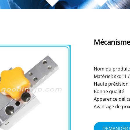
Mécanisme 
Nom du produit
Matériel: skd11 /
Haute précision
Bonne qualité
Apparence délic
Avantage de pri
DEMANDER 