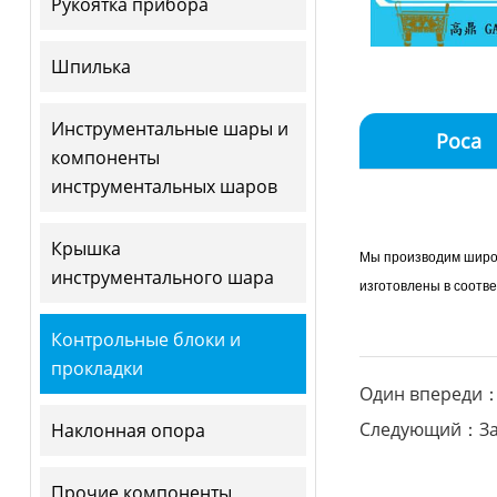
Рукоятка прибора
Шпилька
Инструментальные шары и
Роса
компоненты
инструментальных шаров
Крышка
Мы производим широк
инструментального шара
изготовлены в соотв
Контрольные блоки и
прокладки
Один впереди：
Следующий：За
Наклонная опора
Прочие компоненты