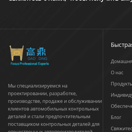
Быстра
Домашня
О нас
Продукт
Мы специализируемся на
проектировании, разработке,
Индивид
производстве, продаже и обслуживании
Обеспече
клиентов автомобильных контрольных
деталей и стали предпочтительным
Блог
поставщиком контрольных деталей для
Свяжитес
отечественных автопроизводителей.