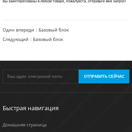
Вы заинтересованы в любом товаре, пожалуйста, отправьте мне запрос!
Один впереди：Базовый блок
Следующий：Базовый блок
ОТПРАВИТЬ СЕЙЧАС
Быстрая навигация
Домашняя страница