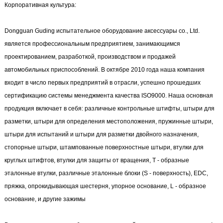
Корпоративная культура:
Dongguan Guding испытательное оборудование аксессуары co., Ltd.
является профессиональным предприятием, занимающимся
проектированием, разработкой, производством и продажей
автомобильных приспособлений. В октябре 2010 года наша компания
входит в число первых предприятий в отрасли, успешно прошедших
сертификацию системы менеджмента качества ISO9000. Наша основная
продукция включает в себя: различные контрольные штифты, штыри для
разметки, штыри для определения местоположения, пружинные штыри,
штыри для испытаний и штыри для разметки двойного назначения,
стопорные штыри, штампованные поверхностные штыри, втулки для
круглых штифтов, втулки для защиты от вращения, Т - образные
эталонные втулки, различные эталонные блоки (S - поверхность), EDC,
пряжка, опрокидывающая шестерня, упорное основание, L - образное
основание, и другие зажимы