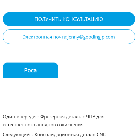
ПОЛУЧИТЬ КОНСУЛЬТАЦИЮ
Электронная почта:jenny@goodingjp.com
Роса
Один впереди：Фрезерная деталь с ЧПУ для
естественного анодного окисления
Следующий：Консолидационная деталь CNC