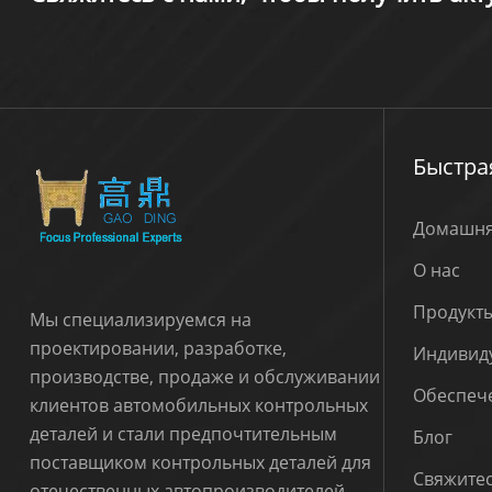
Быстра
Домашня
О нас
Продукт
Мы специализируемся на
проектировании, разработке,
Индивид
производстве, продаже и обслуживании
Обеспече
клиентов автомобильных контрольных
деталей и стали предпочтительным
Блог
поставщиком контрольных деталей для
Свяжитес
отечественных автопроизводителей.