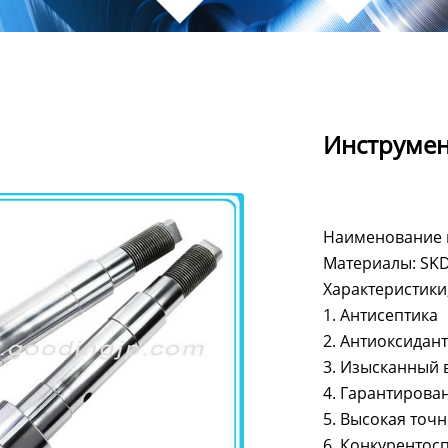
Инструмен
Наименование 
Материалы: SKD1
Характеристики
1. Антисептика
2. Антиоксидан
3. Изысканный
4. Гарантирова
5. Высокая точн
6. Конкурентос