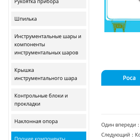
Рукоятка прибора
Шпилька
Инструментальные шары и
компоненты
инструментальных шаров
Крышка
Роса
инструментального шара
Контрольные блоки и
прокладки
Наклонная опора
Один впереди：
Следующий：Ко
Прочие компоненты