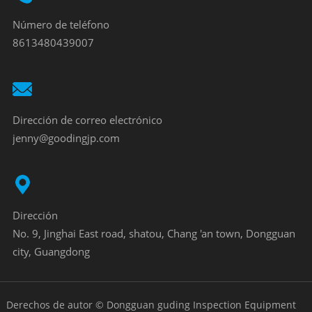
Número de teléfono
8613480439007
Dirección de correo electrónico
jenny@goodingjp.com
Dirección
No. 9, Jinghai East road, shatou, Chang 'an town, Dongguan
city, Guangdong
Derechos de autor © Dongguan guding Inspection Equipment