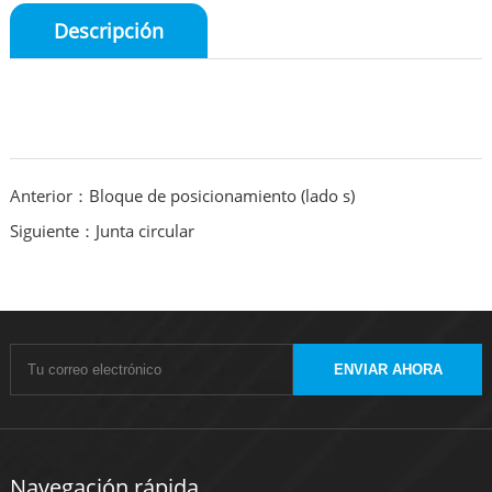
Descripción
Anterior：Bloque de posicionamiento (lado s)
Siguiente：Junta circular
ENVIAR AHORA
Navegación rápida