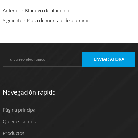
Anterior：Bloqueo de aluminio
Siguiente：Placa de montaje de aluminio
ENVIAR AHORA
Navegación rápida
Página principal
Quiénes somos
Productos