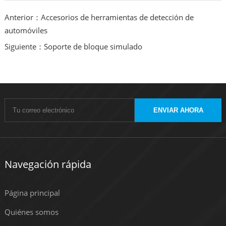
Anterior：Accesorios de herramientas de detección de
automóviles
Siguiente：Soporte de bloque simulado
ENVIAR AHORA
Navegación rápida
Página principal
Quiénes somos