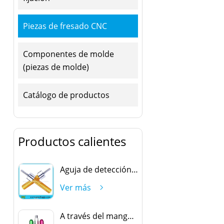
Piezas de fresado CNC
Componentes de molde
(piezas de molde)
Catálogo de productos
Productos calientes
Aguja de detección oval
Ver más
A través del mango del freno