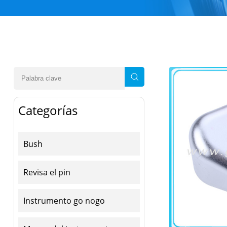
Categorías
Bush
Revisa el pin
Instrumento go nogo