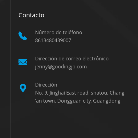
Contacto
Número de teléfono
8613480439007
Dirección de correo electrónico
jenny@goodingjp.com
Dirección
No. 9, Jinghai East road, shatou, Chang
'an town, Dongguan city, Guangdong