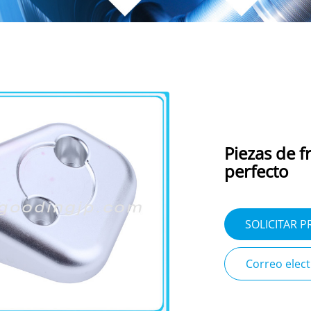
Piezas de 
perfecto
SOLICITAR 
Correo elec