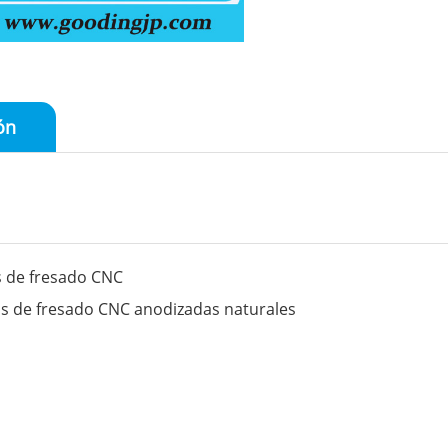
ón
 de fresado CNC
s de fresado CNC anodizadas naturales