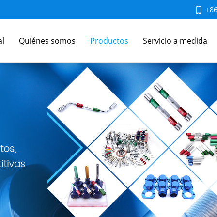
+8
al
Quiénes somos
Productos
Servicio a medida