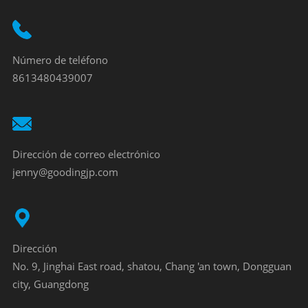
Número de teléfono
8613480439007
Dirección de correo electrónico
jenny@goodingjp.com
Dirección
No. 9, Jinghai East road, shatou, Chang 'an town, Dongguan
city, Guangdong