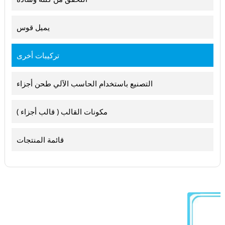
يميل قوس
تركيبات أخرى
التصنيع باستخدام الحاسب الآلي طحن أجزاء
مكونات القالب ( قالب أجزاء )
قائمة المنتجات