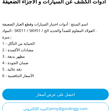
أدوات الكشف عن السيارات و الأجزاء الضعيفة
اسم المنتج : أدوات اختبار السيارات وقطع الغيار الضعيفة
المواد : SKD11 / SKH51 / الفولاذ المقاوم للصدأ والحديد الخ .
ميزة ;
1 - الحماية من التآكل
2 - مضادات الأكسدة
3 . مظهر بديعة
4 - ضمان الجودة
5 . دقة عالية
6 - الأسعار التنافسية
احصل على عرض أسعار
البريد الإلكتروني:jenny@goodingjp.com