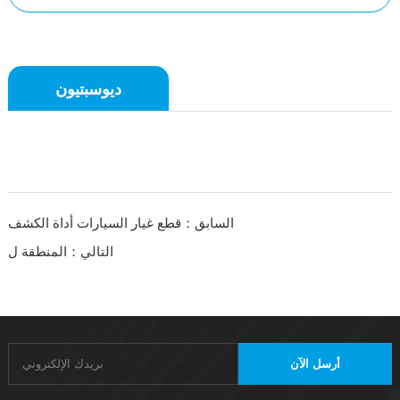
ديوسبتيون
السابق：قطع غيار السيارات أداة الكشف
التالي：المنطقة ل
أرسل الآن