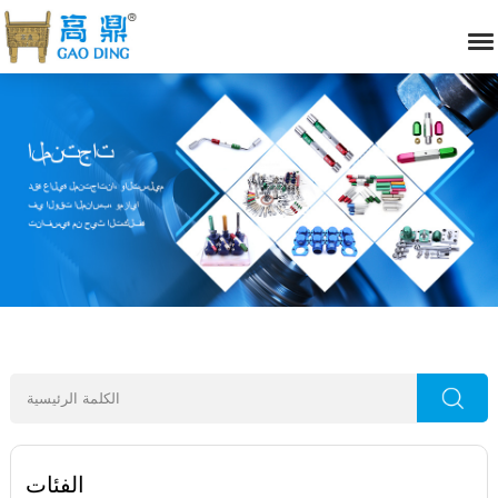
الفئات