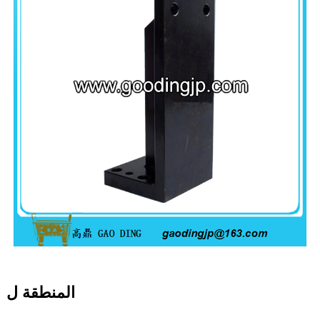
المنطقة ل