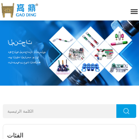
الفئات