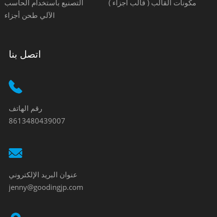
مكونات القالب ( قالب أجزاء )
التصنيع باستخدام الحاسب
الآلي طحن أجزاء
اتصل بنا
رقم الهاتف
8613480439007
عنوان البريد الإلكتروني
jenny@goodingjp.com