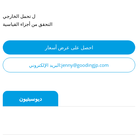
ل تحمل الخارجي
التحقق من أجزاء القياسية
احصل على عرض أسعار
البريد الإلكتروني:jenny@goodingjp.com
ديوسبتيون