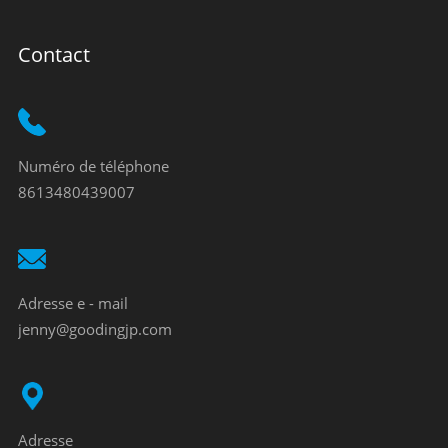
Contact
Numéro de téléphone
8613480439007
Adresse e - mail
jenny@goodingjp.com
Adresse