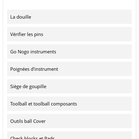
La douille
Vérifier les pins
Go Nogo instruments
Poignées d'instrument
Siège de goupille
Toolball et toolball composants
Outils ball Cover
Check blocks et Pads