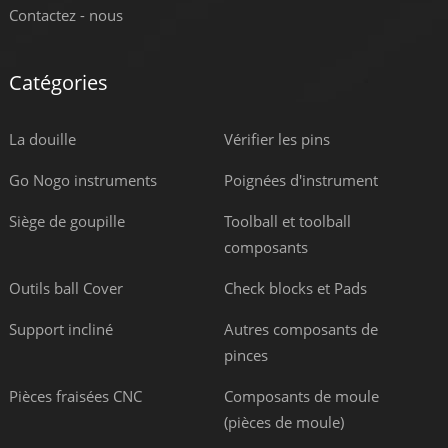
Contactez - nous
Catégories
La douille
Vérifier les pins
Go Nogo instruments
Poignées d'instrument
Siège de goupille
Toolball et toolball
composants
Outils ball Cover
Check blocks et Pads
Support incliné
Autres composants de
pinces
Pièces fraisées CNC
Composants de moule
(pièces de moule)