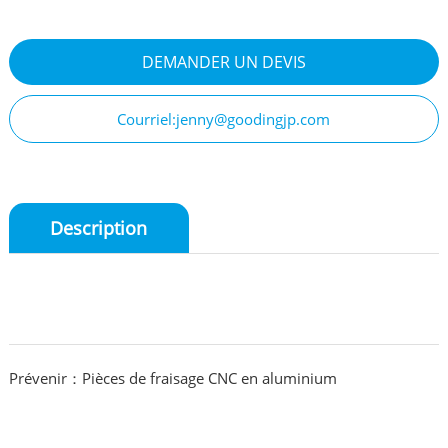
DEMANDER UN DEVIS
Courriel:jenny@goodingjp.com
Description
Prévenir：Pièces de fraisage CNC en aluminium