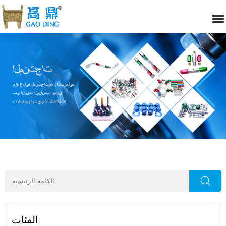
الفئات