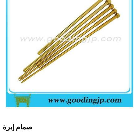
صمام إبرة