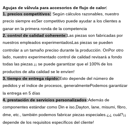
Agujas de válvula para accesorios de flujo de calor:
1. precios competitivos:
Según cálculos razonables, nuestro
precio siempre es
Ser competitivo puede ayudar a los clientes a
ganar en la primera ronda de la competencia
2. control de calidad coherente:
Las piezas son fabricadas por
nuestros empleados experimentados
Las piezas se pueden
controlar a un tamaño preciso durante la producción. On
Por otro
lado, nuestro experimentado control de calidad revisará a fondo
todas las piezas.
¡¡ se puede garantizar que el 100% de los
productos de alta calidad se le envíen!
3. tiempo de entrega rápido:
Esto depende del número de
pedidos y el índice de procesos, generalmente
Podemos garantizar
la entrega en 5 días
4. prestación de servicios personalizados
:
Además de
componentes estándar como Din e iso,
Dayton, lane, misumi, fibro,
dme, etc., también podemos fabricar piezas especiales.
¿¿ cuál?
¡¡
depende de los requisitos específicos del cliente!