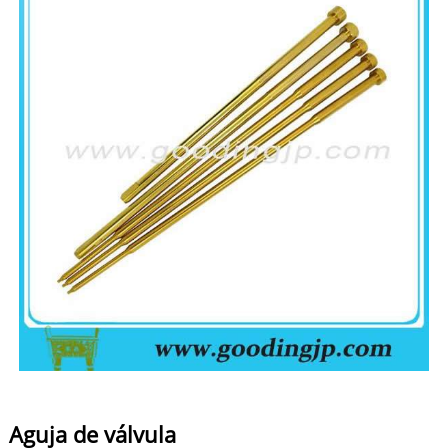
Aguja de válvula