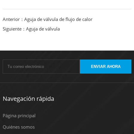
Anterior：Aguja de válvula de flujo de calor
Siguiente：Aguja de válvula
ENVIAR AHORA
Navegación rápida
Página principal
Quiénes somos